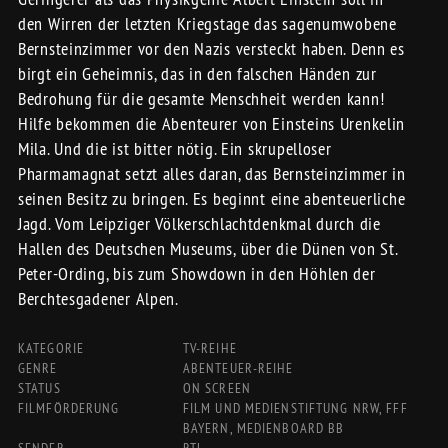
den Wirren der letzten Kriegstage das sagenumwobene
Bernsteinzimmer vor den Nazis versteckt haben. Denn es
birgt ein Geheimnis, das in den falschen Händen zur
Bedrohung für die gesamte Menschheit werden kann!
Hilfe bekommen die Abenteurer von Einsteins Urenkelin
Mila. Und die ist bitter nötig. Ein skrupelloser
Pharmamagnat setzt alles daran, das Bernsteinzimmer in
seinen Besitz zu bringen. Es beginnt eine abenteuerliche
Jagd. Vom Leipziger Völkerschlachtdenkmal durch die
Hallen des Deutschen Museums, über die Dünen von St.
Peter-Ording, bis zum Showdown in den Höhlen der
Berchtesgadener Alpen.
KATEGORIE
TV-REIHE
GENRE
ABENTEUER-REIHE
STATUS
ON SCREEN
FILMFÖRDERUNG
FILM UND MEDIENSTIFTUNG NRW, FFF
BAYERN, MEDIENBOARD BB
SENDER
RTL