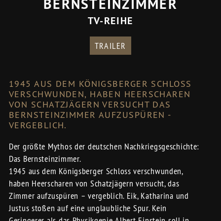
BERNSTEINZIMMER
TV-REIHE
TRAILER
1945 AUS DEM KÖNIGSBERGER SCHLOSS
VERSCHWUNDEN, HABEN HEERSCHAREN
VON SCHATZJÄGERN VERSUCHT DAS
BERNSTEINZIMMER AUFZUSPÜREN -
VERGEBLICH.
Der größte Mythos der deutschen Nachkriegsgeschichte:
Das Bernsteinzimmer.
1945 aus dem Königsberger Schloss verschwunden,
haben Heerscharen von Schatzjägern versucht, das
Zimmer aufzuspüren – vergeblich. Eik, Katharina und
Justus stoßen auf eine unglaubliche Spur. Kein
Geringerer als das Physikgenie Albert Einstein soll in