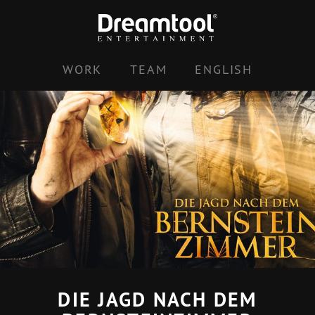
Zum
Inhalt
springen
WORK
TEAM
ENGLISH
DIE JAGD NACH DEM