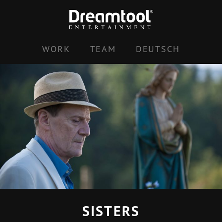
Skip
to
content
WORK
TEAM
DEUTSCH
SISTERS