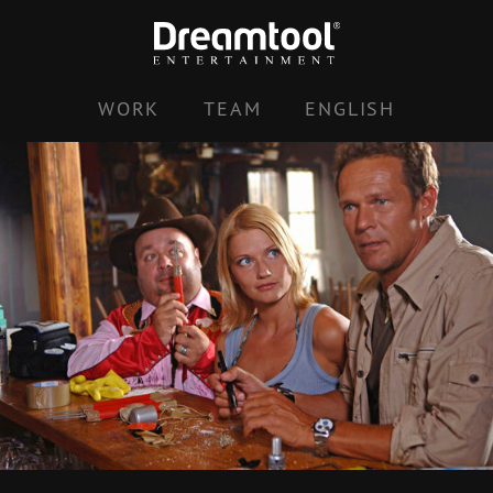
Zum
Inhalt
springen
WORK
TEAM
ENGLISH