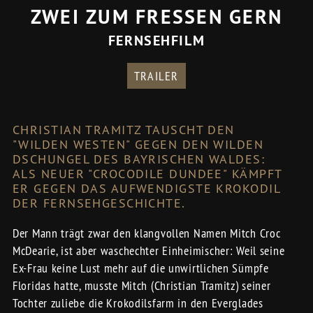
ZWEI ZUM FRESSEN GERN
FERNSEHFILM
TRAILER
CHRISTIAN TRAMITZ TAUSCHT DEN
"WILDEN WESTEN" GEGEN DEN WILDEN
DSCHUNGEL DES BAYRISCHEN WALDES:
ALS NEUER "CROCODILE DUNDEE" KÄMPFT
ER GEGEN DAS AUFWENDIGSTE KROKODIL
DER FERNSEHGESCHICHTE.
Der Mann trägt zwar den klangvollen Namen Mitch Croc
McDearie, ist aber waschechter Einheimischer: Weil seine
Ex-Frau keine Lust mehr auf die unwirtlichen Sümpfe
Floridas hatte, musste Mitch (Christian Tramitz) seiner
Tochter zuliebe die Krokodilsfarm in den Everglades